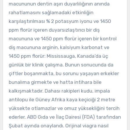
macununun dentin aşırı duyarlılığının anında
rahatlamasını sağlamadaki etkinliğin
karşılaştırılması % 2 potasyum iyonu ve 1450
ppm florür içeren duyarsızlaştırıcı bir diş
macununa ve 1450 ppm florür içeren bir kontrol
diş macununa arginin, kalsiyum karbonat ve
1450 ppm florür: Mississauga, Kanada’da üç
günlük bir klinik çalışma. Bunun sonucunda da
çiftler boşanmakta, bu sorunu yaşayan erkekler
bunalıma girmekte ve hatta intihara bile
kalkışmaktadır. Dahası rakipleri kudu, impala
antilopu ile Güney Afrika kaya keçiciği 2 metre
yüksekte otlamazlar ve omuz yüksekliğini tercih
ederler. ABD Gıda ve İlaç Dairesi (FDA) tarafından
Şubat ayında onaylandı. Orijinal viagra nasıl