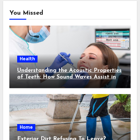
You Missed
Health
Understanding the Acoustic Properties
of Teeth: How Sound Waves Assist in
Early Cavity Detection
Home
Exterior Dirt Refusing To Leave?