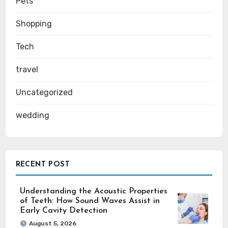
Pets
Shopping
Tech
travel
Uncategorized
wedding
RECENT POST
Understanding the Acoustic Properties
of Teeth: How Sound Waves Assist in
Early Cavity Detection
August 5, 2026