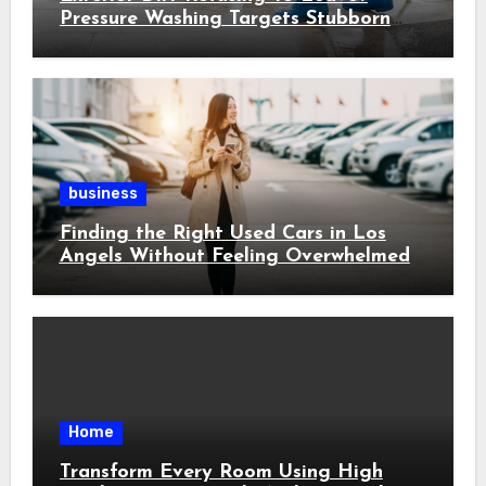
Pressure Washing Targets Stubborn
Buildup
business
Finding the Right Used Cars in Los
Angels Without Feeling Overwhelmed
Home
Transform Every Room Using High