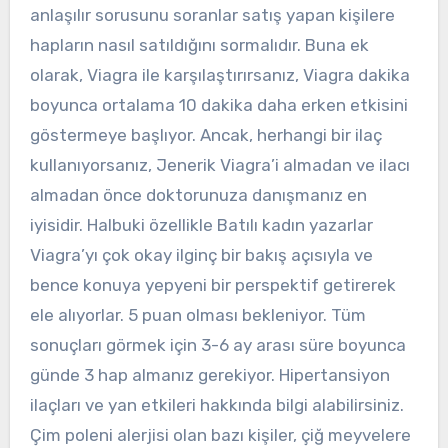
anlaşılır sorusunu soranlar satış yapan kişilere
hapların nasıl satıldığını sormalıdır. Buna ek
olarak, Viagra ile karşılaştırırsanız, Viagra dakika
boyunca ortalama 10 dakika daha erken etkisini
göstermeye başlıyor. Ancak, herhangi bir ilaç
kullanıyorsanız, Jenerik Viagra’i almadan ve ilacı
almadan önce doktorunuza danışmanız en
iyisidir. Halbuki özellikle Batılı kadın yazarlar
Viagra’yı çok okay ilginç bir bakış açısıyla ve
bence konuya yepyeni bir perspektif getirerek
ele alıyorlar. 5 puan olması bekleniyor. Tüm
sonuçları görmek için 3-6 ay arası süre boyunca
günde 3 hap almanız gerekiyor. Hipertansiyon
ilaçları ve yan etkileri hakkında bilgi alabilirsiniz.
Çim poleni alerjisi olan bazı kişiler, çiğ meyvelere