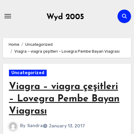
Skip
to
Wyd 2005
content
Home
Uncategorized
Viagra – viagra çeşitleri – Lovegra Pembe Bayan Viagrası
Uncategorized
Viagra – viagra çeşitleri
– Lovegra Pembe Bayan
Viagrası
By
Sandra
January 13, 2017